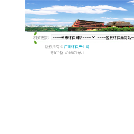
相关链接：
版权所有 ©
广州环保产业网
粤ICP备14016071号-1