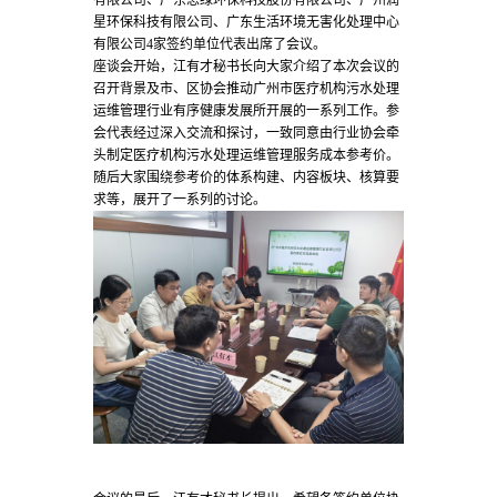
有限公司、广东思绿环保科技股份有限公司、广州润
星环保科技有限公司、广东生活环境无害化处理中心
有限公司4家签约单位代表出席了会议。
座谈会开始，江有才秘书长向大家介绍了本次会议的
召开背景及市、区协会推动广州市医疗机构污水处理
运维管理行业有序健康发展所开展的一系列工作。参
会代表经过深入交流和探讨，一致同意由行业协会牵
头制定医疗机构污水处理运维管理服务成本参考价。
随后大家围绕参考价的体系构建、内容板块、核算要
求等，展开了一系列的讨论。