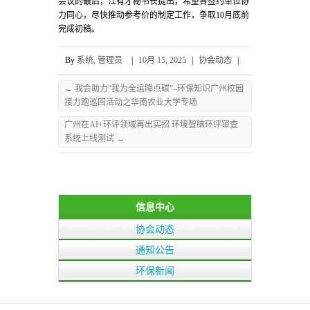
会议的最后，江有才秘书长提出，希望各签约单位协
力同心，尽快推动参考价的制定工作，争取10月底前
完成初稿。
By
系统, 管理员
|
10月 15, 2025
|
协会动态
|
←
我会助力“我为全运降点碳”–环保知识广州校园
接力跑巡回活动之华南农业大学专场
广州在AI+环评领域再出实招 环境智脑环评审查
系统上线测试
→
信息中心
协会动态
通知公告
环保新闻