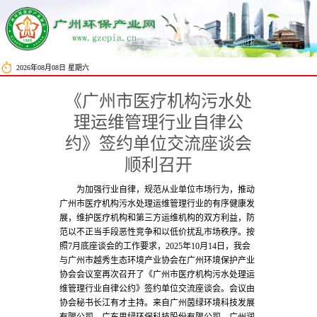
2026年08月08日 星期六
《广州市医疗机构污水处
理运维管理行业自律公
约》签约单位交流座谈会
顺利召开
为加强行业自律，规范从业单位市场行为，推动
广州市医疗机构污水处理运维管理行业的有序健康发
展，维护医疗机构和第三方运维机构的双方利益，防
范以不正当手段恶性竞争和以低价扰乱市场秩序。按
照7月底座谈会的工作要求，2025年10月14日，我会
与广州市越秀生态环境产业协会在广州环境保护产业
协会会议室再次召开了《广州市医疗机构污水处理运
维管理行业自律公约》签约单位交流座谈会。会议由
协会秘书长江有才主持。来自广州茵绿环境科技发展