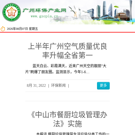
2026年08月07日 星期五
上半年广州空气质量优良
率升幅全省第一
蓝天白云、彩霞满天，近来广州天空的靓丽“大
片”刷爆了朋友圈。监测显示，今年1-6…
8月 31, 2022
|
环保新闻
|
更多
《中山市餐厨垃圾管理办
法》实施
本报讯 餐厨垃圾管理是生活垃圾分类工作的一