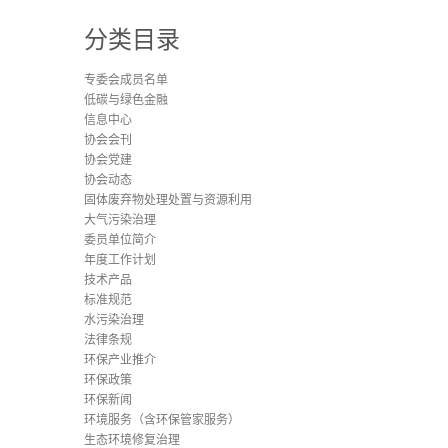
分类目录
专委会成员名单
低碳与绿色金融
信息中心
协会会刊
协会党建
协会动态
固体废弃物处理处置与资源利用
大气污染治理
委员单位简介
年度工作计划
技术产品
标准规范
水污染治理
法律条规
环保产业推介
环保政策
环保新闻
环境服务（含环保管家服务）
生态环境修复治理