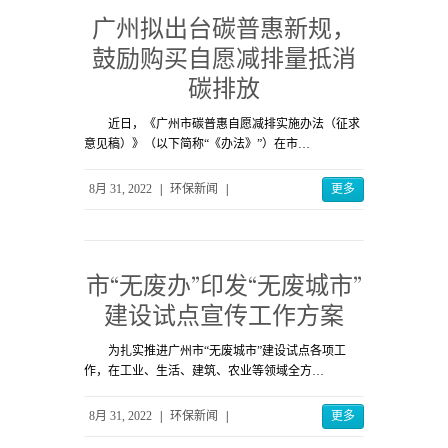
广州拟出台碳普惠新规，
鼓励购买自愿减排量抵消
碳排放
近日，《广州市碳普惠自愿减排实施办法（征求
意见稿）》（以下简称“《办法》”）在市…
8月 31, 2022
|
环保新闻
|
更多
市“无废办”印发“无废城市”
建设试点宣传工作方案
为扎实推进广州市“无废城市”建设试点各项工
作，在工业、生活、建筑、农业等领域全方…
8月 31, 2022
|
环保新闻
|
更多