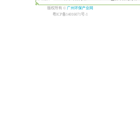
版权所有 ©
广州环保产业网
粤ICP备14016071号-1